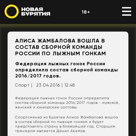
18+
АЛИСА ЖАМБАЛОВА ВОШЛА В
СОСТАВ СБОРНОЙ КОМАНДЫ
РОССИИ ПО ЛЫЖНЫМ ГОНКАМ
Федерация лыжных гонок России
определила состав сборной команды
2016/2017 годов.
Спорт |
23.04.2016 | 12:48
Федерация лыжных гонок России определила
состав сборной команды 2016/2017 годов - мужской,
женский и юниорские составы.
Спортсменка из Бурятии Алиса Жамбалова вошла
в состав сборной по лыжным гонкам и будет
представлять страну в ближайший год.
Старшим
тренером является Данил Акимов.