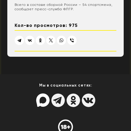
Всего в составе сборной России – 54 спортсмена,
сообщает пресс-служба ФЛГР.
Кол-во просмотров: 975
Мы в социальных сетях: