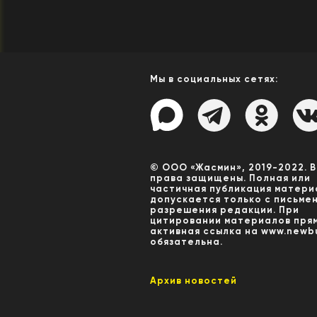
Мы в социальных сетях:
© ООО «Жасмин», 2019-2022. 
права защищены. Полная или
частичная публикация матери
допускается только с письме
разрешения редакции. При
цитировании материалов пря
активная ссылка на www.newbu
обязательна.
Архив новостей