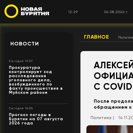
12:29
06.08.2026 г.
ГЛАВНОЕ
Полити
НОВОСТИ
Сегодня 19:07
АЛЕКСЕ
Прокуратура
контролирует ход
ОФИЦИА
расследования
уголовного дела,
С COVID
возбужденного по
факту происшествия в
Муйском районе
После продолж
обращением к
Сегодня 16:05
Прогноз погоды в
Политика |
14.11.2
Бурятии на 07 августа
2026 года