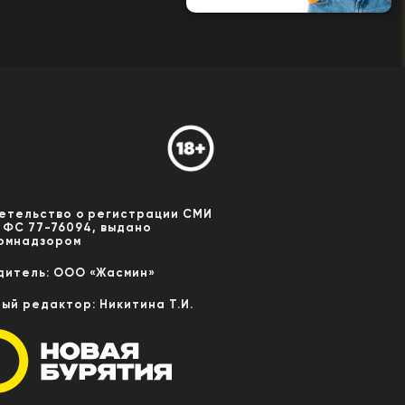
етельство о регистрации СМИ
 ФС 77-76094, выдано
омнадзором
дитель: ООО «Жасмин»
ный редактор: Никитина Т.И.