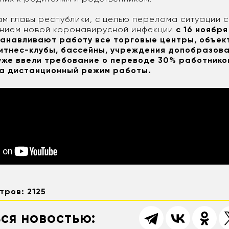
ам главы республики, с целью перелома ситуации с
нием новой коронавирусной инфекции
с 16 ноября
анавливают работу все торговые центры, объек
фитнес-клубы, бассейны, учреждения допобразова
уже ввели требование о переводе 30% работнико
на дистанционный режим работы.
тров: 2125
ся новостью: