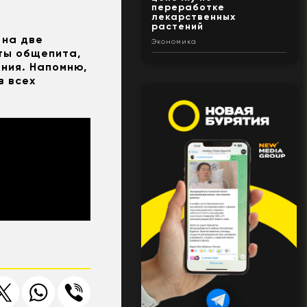
переработке
лекарственных
растений
 на две
Экономика
ты общепита,
ния. Напомню,
в всех