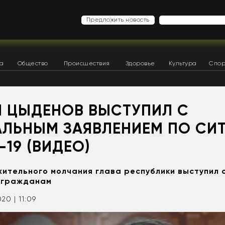
Предложить новость
ка
Общество
Происшествия
Здоровье
Культура
Спор
Й ЦЫДЕНОВ ВЫСТУПИЛ С
ЛЬНЫМ ЗАЯВЛЕНИЕМ ПО СИ
-19 (ВИДЕО)
ительного молчания глава республики выступил 
 гражданам
020 | 11:09