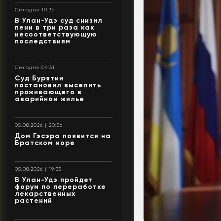
Сегодня 10:36
В Улан-Удэ суд снизил
пени в три раза как
несоответствующую
последствиям
Сегодня 09:31
Суд Бурятии
постановил выселить
проживающего в
аварийном жилье
05.08.2026 | 20:36
Дом Гэсэра появится на
Братском море
05.08.2026 | 19:38
В Улан-Удэ пройдет
форум по переработке
лекарственных
растений