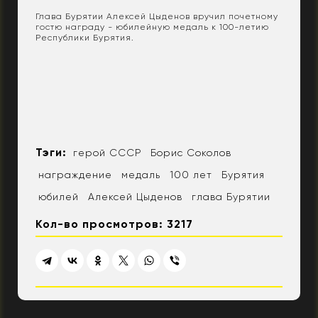
Глава Бурятии Алексей Цыденов вручил почетному
гостю награду - юбилейную медаль к 100-летию
Республики Бурятия.
Тэги:
герой СССР
Борис Соколов
награждение
медаль
100 лет
Бурятия
юбилей
Алексей Цыденов
глава Бурятии
Кол-во просмотров: 3217