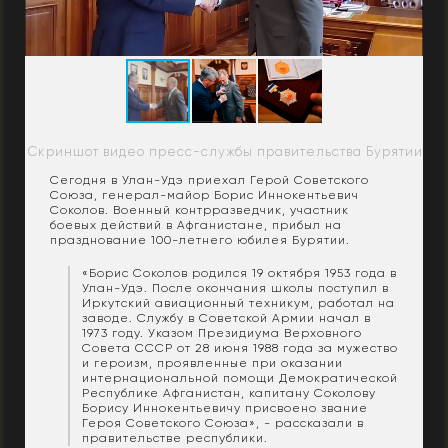
Скриншот видео пресс-службы правительства Бурятии
Сегодня в Улан-Удэ приехал Герой Советского
Союза, генерал-майор Борис Иннокентьевич
Соколов. Военный контрразведчик, участник
боевых действий в Афганистане, прибыл на
празднование 100-летнего юбилея Бурятии.
«Борис Соколов родился 19 октября 1953 года в
Улан-Удэ. После окончания школы поступил в
Иркутский авиационный техникум, работал на
заводе. Службу в Советской Армии начал в
1973 году. Указом Президиума Верховного
Совета СССР от 28 июня 1988 года за мужество
и героизм, проявленные при оказании
интернациональной помощи Демократической
Республике Афганистан, капитану Соколову
Борису Иннокентьевичу присвоено звание
Героя Советского Союза», - рассказали в
правительстве республики.