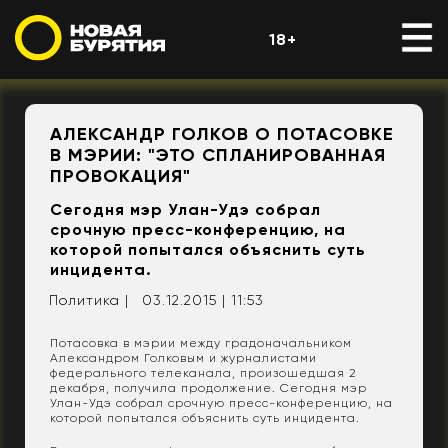
18+
АЛЕКСАНДР ГОЛКОВ О ПОТАСОВКЕ
В МЭРИИ: "ЭТО СПЛАНИРОВАННАЯ
ПРОВОКАЦИЯ"
Сегодня мэр Улан-Удэ собрал
срочную пресс-конференцию, на
которой попытался объяснить суть
инцидента.
Политика |
03.12.2015 | 11:53
Потасовка в мэрии между градоначальником
Александром Голковым и журналистами
федерального телеканала, произошедшая 2
декабря, получила продолжение. Сегодня мэр
Улан-Удэ собрал срочную пресс-конференцию, на
которой попытался объяснить суть инцидента.