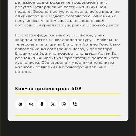
денежное вознаграждение градоначальнику
депутаты утвердили на сессии на минувшей
неделе. Охрана пропустила журналистов в здание
администрации. Однако разговора с Голковым не
получилось. А потом завязалась настоящая
потасовка. Журналиста ударили головой об дверь.
По словам федеральных журналистов, у них
забрали гаджеты и видеоаппаратуру – мобильные
телефоны и планшеты. В итоге у Артёма Кола было
подозрение на сотрясение мозга, у оператора
Владимира Брагина поцарапана щека. Артём Кол
расценил инцидент как препятствие деятельности
журналиста. Обе стороны - участники конфликта
написали заявления в правоохранительные
органы.
Кол-во просмотров: 609