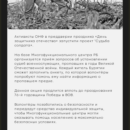
Активисты ОНФ в преддверии праздника «День
защитника отечества» запустили проект "Судьба
солдата».
На базе Многофункционального центра РБ
организуется приём запросов об установлении
судеб военнослужащих, пропавших в годы Великой
Отечественной войны. Каждый житель Бурятии
сможет заполнить анкету, по которой волонтёры
попробуют помочь ему найти информацию о
пропавшем предке.
Данная акция продлится вплоть до празднования
76-й годовщины Победы в ВОВ.
Волонтёры позаботились о безопасности и
передадут средства индивидуальной защиты,
чтобы Многофункциональные центры могли
оказывать помощь населению в максимально
безопасных условиях.