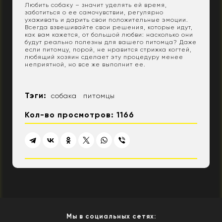
Любить собаку – значит уделять ей время,
заботиться о ее самочувствии, регулярно
ухаживать и дарить свои положительные эмоции.
Всегда взвешивайте свои решения, которые идут,
как вам кажется, от большой любви: насколько они
будут реально полезны для вашего питомца? Даже
если питомцу, порой, не нравится стрижка когтей,
любящий хозяин сделает эту процедуру менее
неприятной, но все же выполнит ее.
Тэги:
собака
питомцы
Кол-во просмотров: 1166
Мы в социальных сетях: