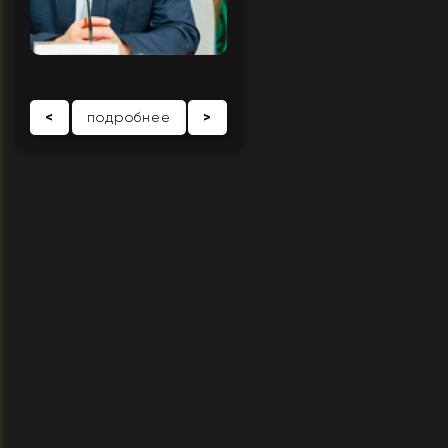
<
подробнее
>