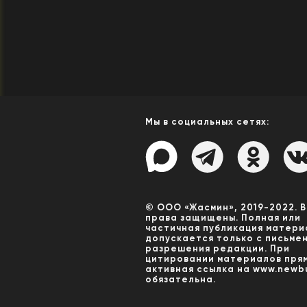
Мы в социальных сетях:
© ООО «Жасмин», 2019-2022. 
права защищены. Полная или
частичная публикация матери
допускается только с письме
разрешения редакции. При
цитировании материалов пря
активная ссылка на www.newbu
обязательна.