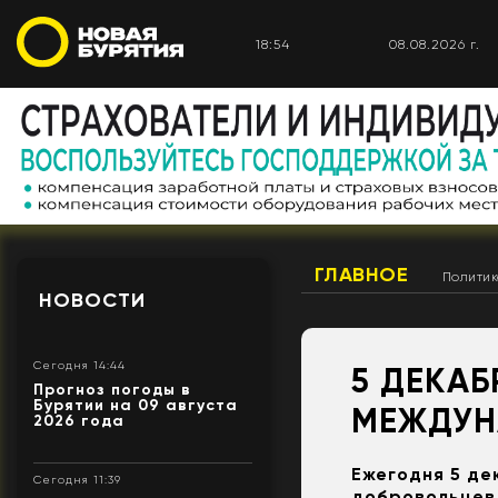
18:54
08.08.2026 г.
ГЛАВНОЕ
Полити
НОВОСТИ
Сегодня 14:44
5 ДЕКАБ
Прогноз погоды в
Бурятии на 09 августа
МЕЖДУН
2026 года
Ежегодня 5 де
Сегодня 11:39
добровольцев 