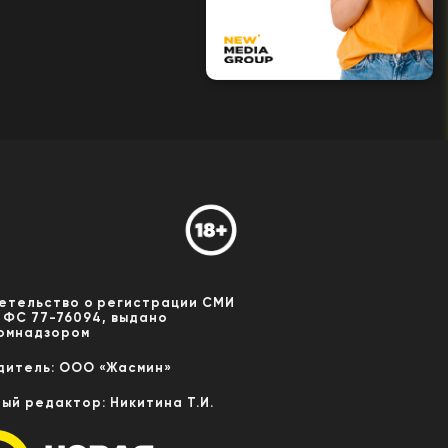
етельство о регистрации СМИ
 ФС 77-76094, выдано
омнадзором
дитель: ООО «Жасмин»
ный редактор: Никитина Т.И.