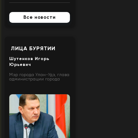
Все новости
ЛИЦА БУРЯТИИ
Шутенков Игорь
Юрьевич
Мэр города Улан-Удэ, глава
администрации города