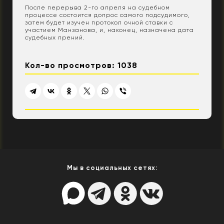
После перерыва 2-го апреля на судебном
процессе состоится допрос самого подсудимого,
затем будет изучен протокол очной ставки с
участием Манзанова, и, наконец, назначена дата
судебных прений.
Кол-во просмотров: 1038
Мы в социальных сетях: