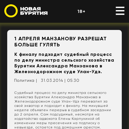
18+
1 АПРЕЛЯ МАНЗАНОВУ РАЗРЕШАТ
БОЛЬШЕ ГУЛЯТЬ
К финалу подходит судебный процесс
по делу министра сельского хозяйства
Бурятии Александра Манзанова в
Железнодорожном суде Улан-Удэ.
Политика |
31.03.2014 | 05:30
Судебный процесс по делу министра сельского
хозяйства Бурятии Александра Манзанова в
Железнодорожном суде Улан-Удэ перевалил за
свой экватор и подходит к финалу. На минувшей
неделе объявлен перерыв в судебном заседании
до 2 апреля. Сам подсудимый, несмотря на
ходатайство адвоката Елены Карпухиной об
изменении меры пресечения на подписку о
невыезде, остается под домашним арестом.