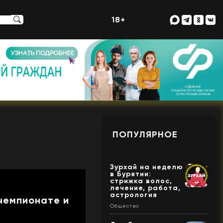
18+
ПОПУЛЯРНОЕ
Зурхай на неделю
в Бурятии:
стрижка волос,
лечение, работа,
астрология
чемпионате и
Общество