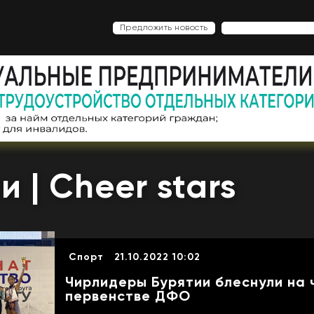
Предложить новость
и | Cheer stars
Спорт
21.10.2022 10:02
Чирлидеры Бурятии блеснули на 
первенстве ДФО