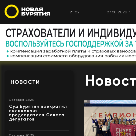
21:02
07.08.2026 г.
Новост
НОВОСТИ
Сегодня 22:24
Суд Бурятии прекратил
полномочия
председателя Совета
депутатов
Сегодня 20:35