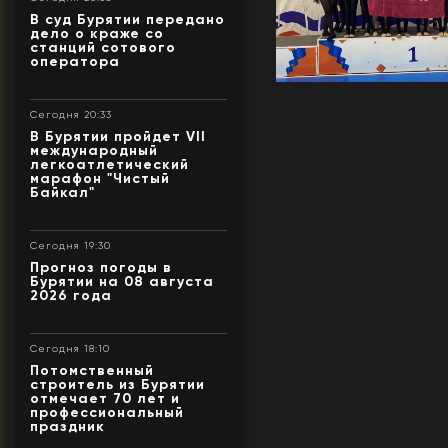
В суд Бурятии передано
дело о краже со
станций сотового
оператора
Сегодня 20:33
В Бурятии пройдет VII
международный
легкоатлетический
марафон "Чистый
Байкал"
Сегодня 19:30
Прогноз погоды в
Бурятии на 08 августа
2026 года
Сегодня 18:10
Потомственный
строитель из Бурятии
отмечает 70 лет и
профессиональный
праздник