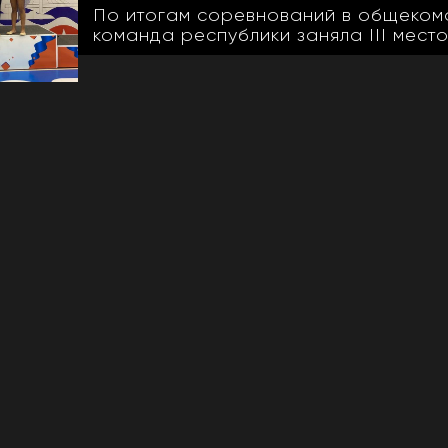
По итогам соревнований в общеком
команда республики заняла III мест