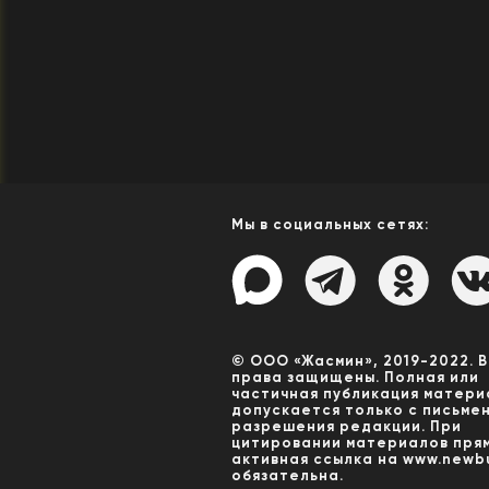
Мы в социальных сетях:
© ООО «Жасмин», 2019-2022. 
права защищены. Полная или
частичная публикация матери
допускается только с письме
разрешения редакции. При
цитировании материалов пря
активная ссылка на www.newbu
обязательна.