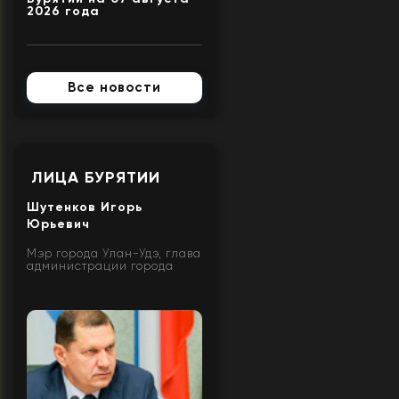
2026 года
Все новости
ЛИЦА БУРЯТИИ
Шутенков Игорь
Юрьевич
Мэр города Улан-Удэ, глава
администрации города