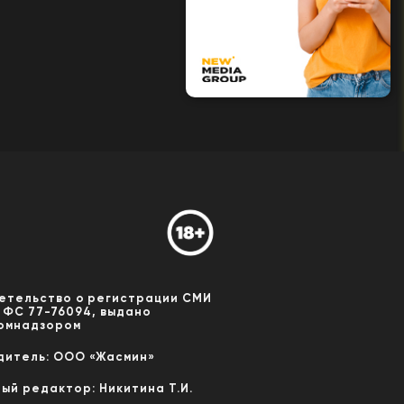
етельство о регистрации СМИ
 ФС 77-76094, выдано
омнадзором
дитель: ООО «Жасмин»
ный редактор: Никитина Т.И.