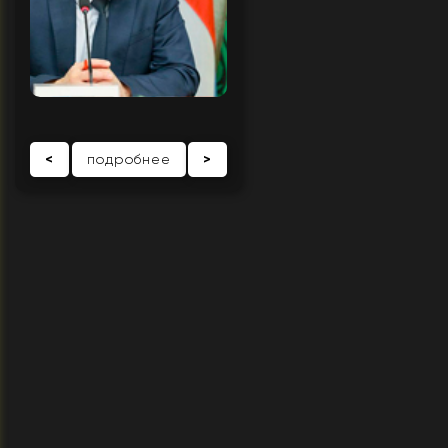
<
подробнее
>