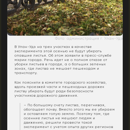
Фото: администрация г. Улан-Удэ
В Улан-Удэ на трех участках в качестве
эксперимента этой осенью не будут убирать
опавшие листья. Об этом заявили в пресс-службе
мэрии города. Речь идет не о полном отказе от
уборки листьев в городе, а о больших зеленых
зонах, где листва не мешает пешеходам и
транспорту.
Как пояснили в комитете городского хозяйства,
вдоль проезжей части и пешеходных дорожек
листву убирать будут ради безопасности
участников дорожного движения.
– По большому счету листва, перегнивая,
обогащает почву. Вместо этого мы ее убираем
и оставляем голую землю. Поэтому там, где
осенние листья не мешают людям и
движению, решили провести такой
эксперимент с учетом опыта других регионов