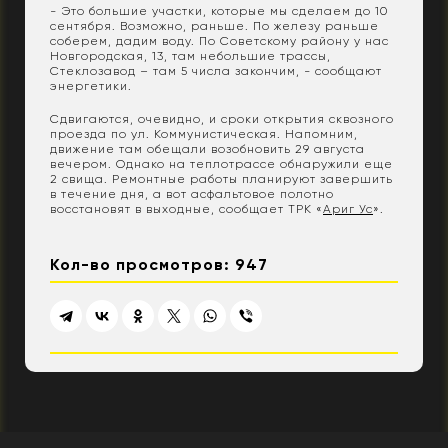
- Это большие участки, которые мы сделаем до 10
сентября. Возможно, раньше. По железу раньше
соберем, дадим воду. По Советскому району у нас
Новгородская, 13, там небольшие трассы,
Стеклозавод – там 5 числа закончим, - сообщают
энергетики.
Сдвигаются, очевидно, и сроки открытия сквозного
проезда по ул. Коммунистическая. Напомним,
движение там обещали возобновить 29 августа
вечером. Однако на теплотрассе обнаружили еще
2 свища. Ремонтные работы планируют завершить
в течение дня, а вот асфальтовое полотно
восстановят в выходные, сообщает ТРК «
Ариг Ус
».
Кол-во просмотров: 947