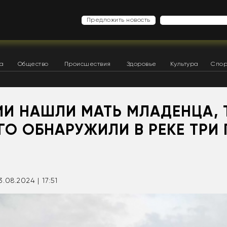
Предложить новость
ка
Общество
Происшествия
Здоровье
Культура
Спор
ИИ НАШЛИ МАТЬ МЛАДЕНЦА, 
О ОБНАРУЖИЛИ В РЕКЕ ТРИ
3.08.2024 | 17:51