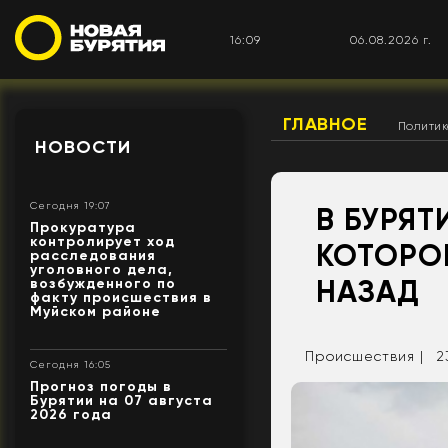
16:09
06.08.2026 г.
ГЛАВНОЕ
Полити
НОВОСТИ
Сегодня 19:07
В БУРЯТ
Прокуратура
контролирует ход
КОТОРОГ
расследования
уголовного дела,
НАЗАД
возбужденного по
факту происшествия в
Муйском районе
Происшествия |
2
Сегодня 16:05
Прогноз погоды в
Бурятии на 07 августа
2026 года