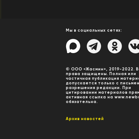
Мы в социальных сетях:
© ООО «Жасмин», 2019-2022. 
права защищены. Полная или
частичная публикация матери
допускается только с письме
разрешения редакции. При
цитировании материалов пря
активная ссылка на www.newbu
обязательна.
Архив новостей