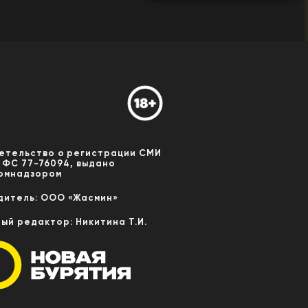
етельство о регистрации СМИ
 ФС 77-76094, выдано
омнадзором
дитель: ООО «Жасмин»
ный редактор: Никитина Т.И.