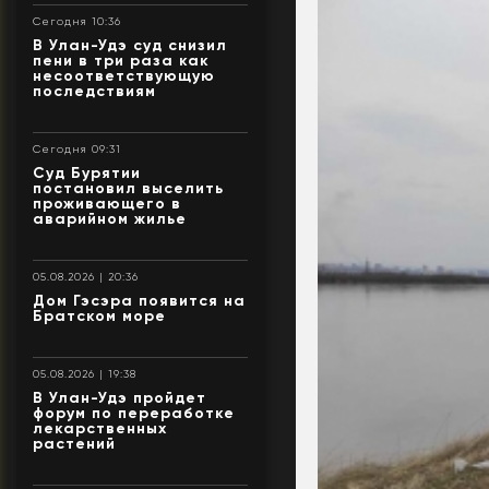
Сегодня 10:36
В Улан-Удэ суд снизил
пени в три раза как
несоответствующую
последствиям
Сегодня 09:31
Суд Бурятии
постановил выселить
проживающего в
аварийном жилье
05.08.2026 | 20:36
Дом Гэсэра появится на
Братском море
05.08.2026 | 19:38
В Улан-Удэ пройдет
форум по переработке
лекарственных
растений