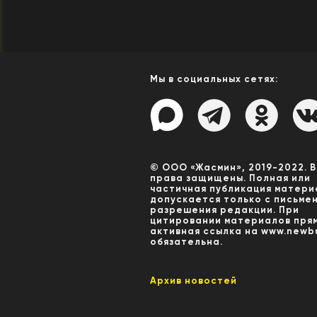
Мы в социальных сетях:
© ООО «Жасмин», 2019-2022. 
права защищены. Полная или
частичная публикация матери
допускается только с письме
разрешения редакции. При
цитировании материалов пря
активная ссылка на www.newbu
обязательна.
Архив новостей