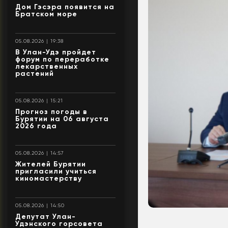
Дом Гэсэра появится на
Братском море
05.08.2026 | 19:38
В Улан-Удэ пройдет
форум по переработке
лекарственных
растений
05.08.2026 | 15:21
Прогноз погоды в
Бурятии на 06 августа
2026 года
05.08.2026 | 14:57
Жителей Бурятии
пригласили учиться
киномастерству
05.08.2026 | 14:50
Депутат Улан-
Удэнского горсовета