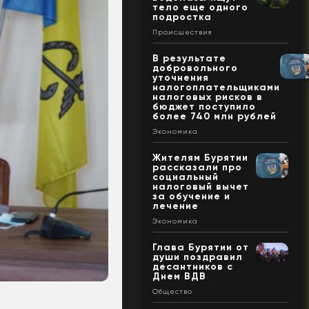
тело еще одного
подростка
Происшествия
В результате
добровольного
уточнения
налогоплательщиками
налоговых рисков в
бюджет поступило
более 740 млн рублей
Экономика
Жителям Бурятии
рассказали про
социальный
налоговый вычет
за обучение и
лечение
Экономика
Глава Бурятии от
души поздравил
десантников с
Днем ВДВ
Общество