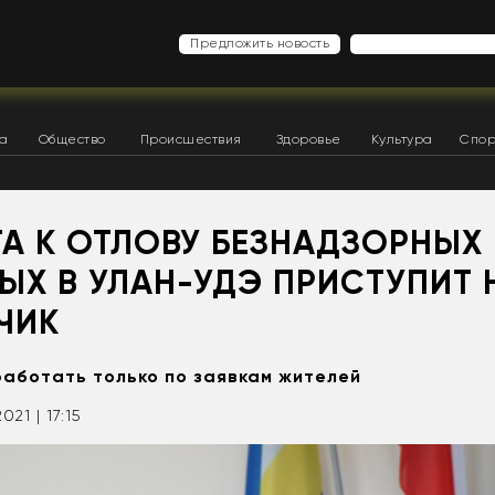
Предложить новость
ка
Общество
Происшествия
Здоровье
Культура
Спор
ТА К ОТЛОВУ БЕЗНАДЗОРНЫХ
ЫХ В УЛАН-УДЭ ПРИСТУПИТ
ЧИК
аботать только по заявкам жителей
2021 | 17:15