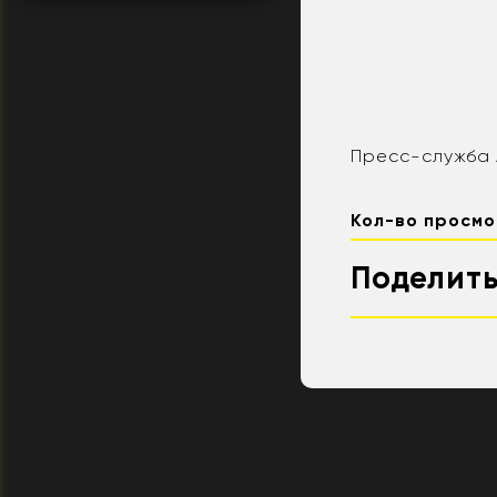
Пресс-служба 
Кол-во просмо
Поделить