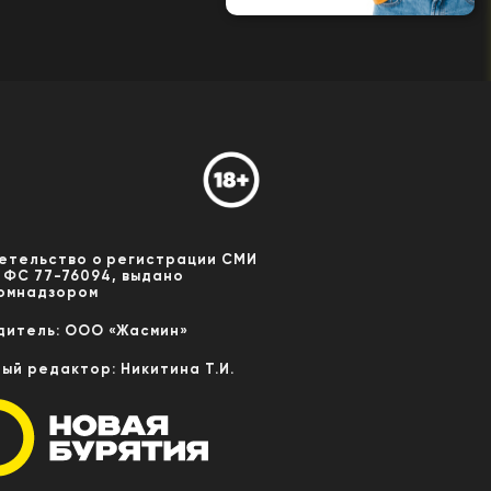
етельство о регистрации СМИ
 ФС 77-76094, выдано
омнадзором
дитель: ООО «Жасмин»
ный редактор: Никитина Т.И.